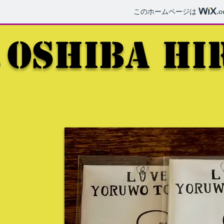
このホームページは
.
OSHIBA HI