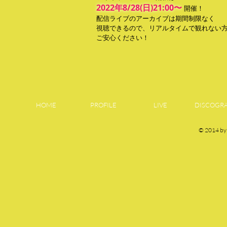
2022年8/28(日)21:00〜
開催！
配信ライブのアーカイブは期間制限なく
視聴できるので、リアルタイムで観れない
ご安心ください！
HOME
PROFILE
LIVE
DISCOGR
© 2014 by